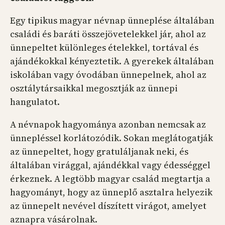
Egy tipikus magyar névnap ünneplése általában
családi és baráti összejövetelekkel jár, ahol az
ünnepeltet különleges ételekkel, tortával és
ajándékokkal kényeztetik. A gyerekek általában
iskolában vagy óvodában ünnepelnek, ahol az
osztálytársaikkal megosztják az ünnepi
hangulatot.
A névnapok hagyománya azonban nemcsak az
ünnepléssel korlátozódik. Sokan meglátogatják
az ünnepeltet, hogy gratuláljanak neki, és
általában virággal, ajándékkal vagy édességgel
érkeznek. A legtöbb magyar család megtartja a
hagyományt, hogy az ünneplő asztalra helyezik
az ünnepelt nevével díszített virágot, amelyet
aznapra vásárolnak.