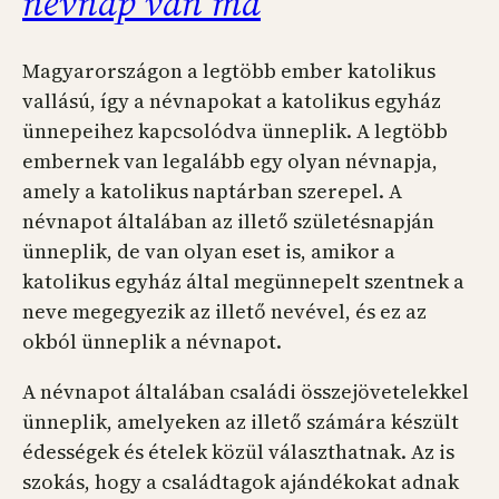
névnap van ma
Magyarországon a legtöbb ember katolikus
vallású, így a névnapokat a katolikus egyház
ünnepeihez kapcsolódva ünneplik. A legtöbb
embernek van legalább egy olyan névnapja,
amely a katolikus naptárban szerepel. A
névnapot általában az illető születésnapján
ünneplik, de van olyan eset is, amikor a
katolikus egyház által megünnepelt szentnek a
neve megegyezik az illető nevével, és ez az
okból ünneplik a névnapot.
A névnapot általában családi összejövetelekkel
ünneplik, amelyeken az illető számára készült
édességek és ételek közül választhatnak. Az is
szokás, hogy a családtagok ajándékokat adnak