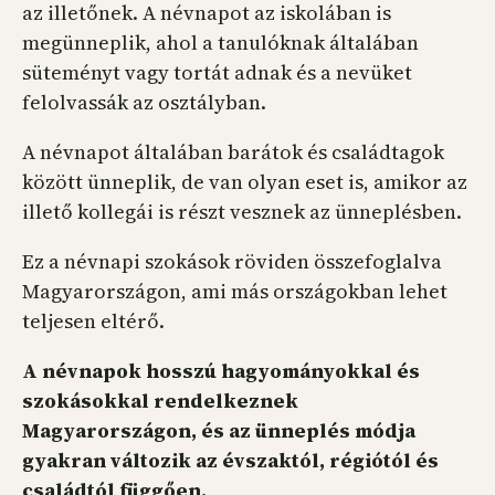
az illetőnek. A névnapot az iskolában is
megünneplik, ahol a tanulóknak általában
süteményt vagy tortát adnak és a nevüket
felolvassák az osztályban.
A névnapot általában barátok és családtagok
között ünneplik, de van olyan eset is, amikor az
illető kollegái is részt vesznek az ünneplésben.
Ez a névnapi szokások röviden összefoglalva
Magyarországon, ami más országokban lehet
teljesen eltérő.
A névnapok hosszú hagyományokkal és
szokásokkal rendelkeznek
Magyarországon, és az ünneplés módja
gyakran változik az évszaktól, régiótól és
családtól függően.