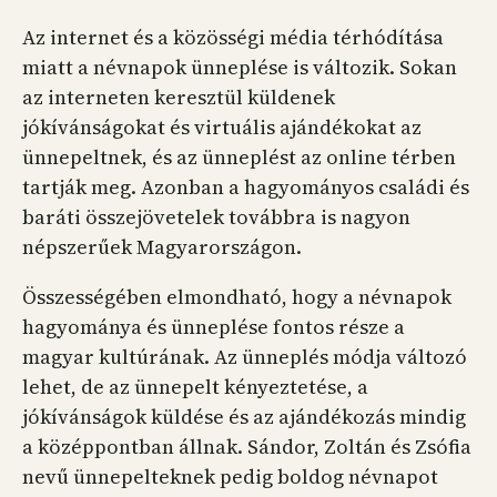
Az internet és a közösségi média térhódítása
miatt a névnapok ünneplése is változik. Sokan
az interneten keresztül küldenek
jókívánságokat és virtuális ajándékokat az
ünnepeltnek, és az ünneplést az online térben
tartják meg. Azonban a hagyományos családi és
baráti összejövetelek továbbra is nagyon
népszerűek Magyarországon.
Összességében elmondható, hogy a névnapok
hagyománya és ünneplése fontos része a
magyar kultúrának. Az ünneplés módja változó
lehet, de az ünnepelt kényeztetése, a
jókívánságok küldése és az ajándékozás mindig
a középpontban állnak. Sándor, Zoltán és Zsófia
nevű ünnepelteknek pedig boldog névnapot