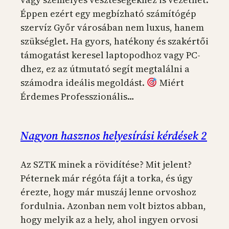
Éppen ezért egy megbízható számítógép
szervíz Győr városában nem luxus, hanem
szükséglet. Ha gyors, hatékony és szakértői
támogatást keresel laptopodhoz vagy PC-
dhez, ez az útmutató segít megtalálni a
számodra ideális megoldást.
Miért
Érdemes Professzionális…
Nagyon hasznos helyesírási kérdések 2
Az SZTK minek a rövidítése? Mit jelent?
Péternek már régóta fájt a torka, és úgy
érezte, hogy már muszáj lenne orvoshoz
fordulnia. Azonban nem volt biztos abban,
hogy melyik az a hely, ahol ingyen orvosi