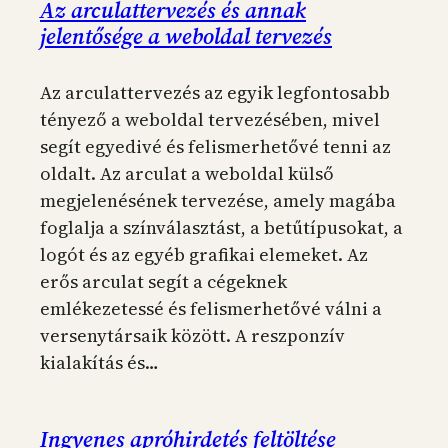
Az arculattervezés és annak
jelentősége a weboldal tervezés
Az arculattervezés az egyik legfontosabb
tényező a weboldal tervezésében, mivel
segít egyedivé és felismerhetővé tenni az
oldalt. Az arculat a weboldal külső
megjelenésének tervezése, amely magába
foglalja a színválasztást, a betűtípusokat, a
logót és az egyéb grafikai elemeket. Az
erős arculat segít a cégeknek
emlékezetessé és felismerhetővé válni a
versenytársaik között. A reszponzív
kialakítás és…
Ingyenes apróhirdetés feltöltése