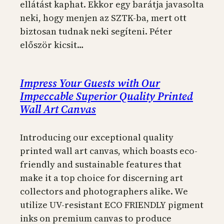
ellátást kaphat. Ekkor egy barátja javasolta
neki, hogy menjen az SZTK-ba, mert ott
biztosan tudnak neki segíteni. Péter
először kicsit…
Impress Your Guests with Our
Impeccable Superior Quality Printed
Wall Art Canvas
Introducing our exceptional quality
printed wall art canvas, which boasts eco-
friendly and sustainable features that
make it a top choice for discerning art
collectors and photographers alike. We
utilize UV-resistant ECO FRIENDLY pigment
inks on premium canvas to produce