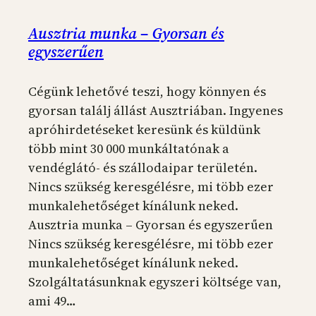
Ausztria munka – Gyorsan és
egyszerűen
Cégünk lehetővé teszi, hogy könnyen és
gyorsan találj állást Ausztriában. Ingyenes
apróhirdetéseket keresünk és küldünk
több mint 30 000 munkáltatónak a
vendéglátó- és szállodaipar területén.
Nincs szükség keresgélésre, mi több ezer
munkalehetőséget kínálunk neked.
Ausztria munka – Gyorsan és egyszerűen
Nincs szükség keresgélésre, mi több ezer
munkalehetőséget kínálunk neked.
Szolgáltatásunknak egyszeri költsége van,
ami 49…