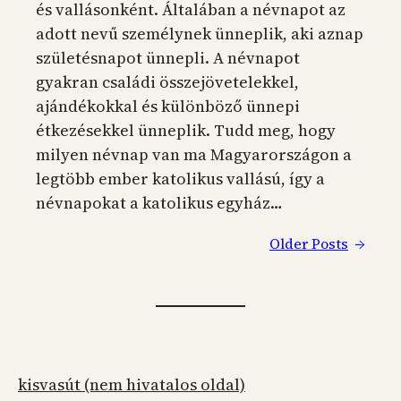
és vallásonként. Általában a névnapot az
adott nevű személynek ünneplik, aki aznap
születésnapot ünnepli. A névnapot
gyakran családi összejövetelekkel,
ajándékokkal és különböző ünnepi
étkezésekkel ünneplik. Tudd meg, hogy
milyen névnap van ma Magyarországon a
legtöbb ember katolikus vallású, így a
névnapokat a katolikus egyház…
Older Posts
→
kisvasút (nem hivatalos oldal)