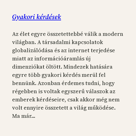
Gyakori kérdések
Az élet egyre összetettebbé válik a modern
világban. A társadalmi kapcsolatok
globalizálódása és az internet terjedése
miatt az információáramlás új
dimenziókat öltött. Mindezek hatására
egyre több gyakori kérdés merül fel
bennünk. Azonban érdemes tudni, hogy
régebben is voltak egyszerű válaszok az
emberek kérdéseire, csak akkor még nem
volt ennyire összetett a világ működése.
Ma már…