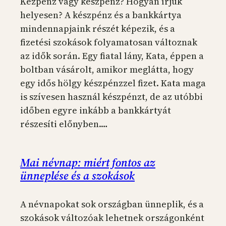
Kézpénz vagy készpénz? Hogyan írjuk
helyesen? A készpénz és a bankkártya
mindennapjaink részét képezik, és a
fizetési szokások folyamatosan változnak
az idők során. Egy fiatal lány, Kata, éppen a
boltban vásárolt, amikor meglátta, hogy
egy idős hölgy készpénzzel fizet. Kata maga
is szívesen használ készpénzt, de az utóbbi
időben egyre inkább a bankkártyát
részesíti előnyben.…
Mai névnap: miért fontos az
ünneplése és a szokások
A névnapokat sok országban ünneplik, és a
szokások változóak lehetnek országonként